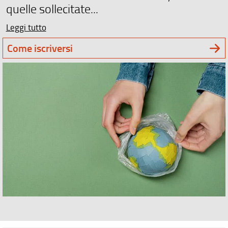
quelle sollecitate...
Leggi tutto
Come iscriversi